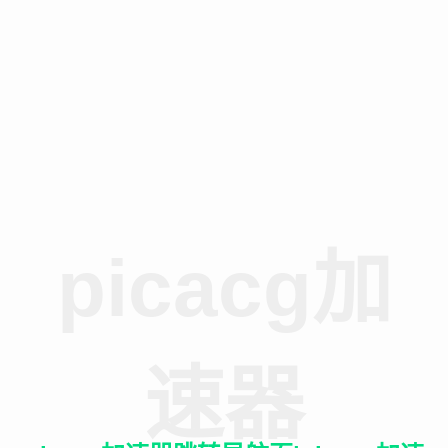
picacg加
速器